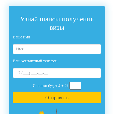
Узнай шансы получения
визы
Ваше имя
Ваш контактный телефон
Сколько будет 4 + 2?