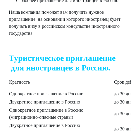
рабочее приглашение
для иностранцев в Россию
Наша компания поможет вам получить нужное
приглашение, на основании которого иностранец будет
получать визу в российском консульстве иностранного
государства.
Туристическое приглашение
для иностранцев в Россию.
Кратность
Срок де
Однократное приглашение в Россию
до 30 д
Двукратное приглашение в Россию
до 30 д
Однократное приглашение в Россию
до 30 д
(миграционно-опасные страны)
Двукратное приглашение в Россию
до 30 д