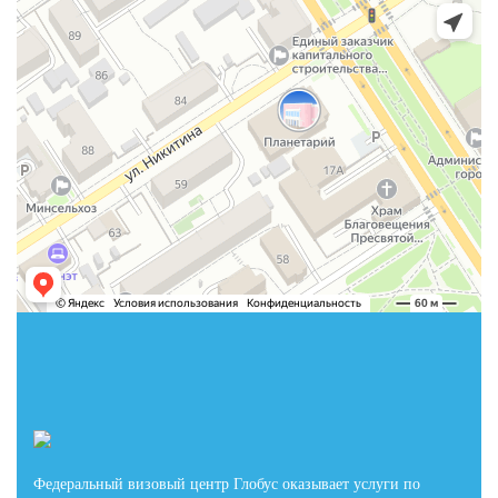
Федеральный визовый центр Глобус оказывает услуги по