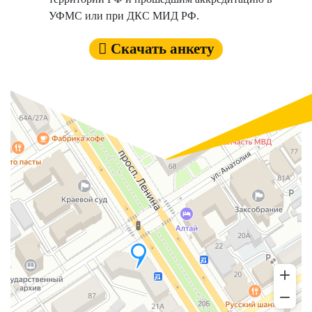
УФМС или при ДКС МИД РФ.
Cкачать анкету