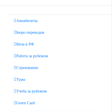
Авиабилеты
Бюро переводов
Виза в РФ
Работа за рубежом
Страхование
Туры
Учеба за рубежом
Green Card