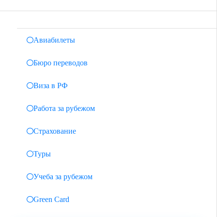
Авиабилеты
Бюро переводов
за
Виза в РФ
Работа за рубежом
Страхование
Туры
Учеба за рубежом
Green Card