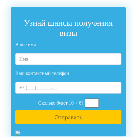
Узнай шансы получения
визы
р
Ваше имя
Ваш контактный телефон
Сколько будет 10 + 6?